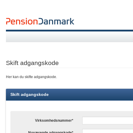
Skift adgangskode
Her kan du skifte adgangskode.
Skift adgangskode
Virksomhedsnummer
Nuværende adgangskode