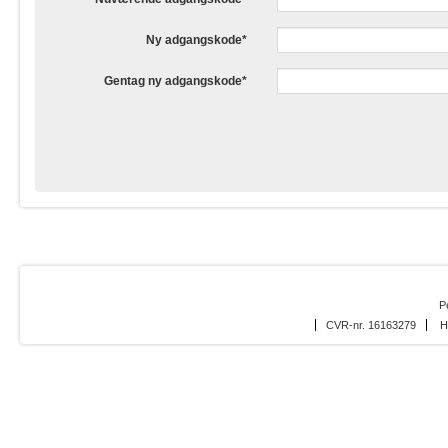
Ny adgangskode
Gentag ny adgangskode
P
CVR-nr. 16163279
H